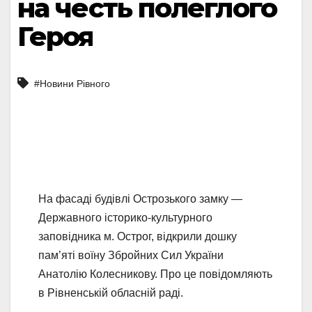
на честь полеглого
Героя
#Новини Рівного
На фасаді будівлі Острозького замку —
Державного історико-культурного
заповідника м. Острог, відкрили дошку
пам’яті воїну Збройних Сил України
Анатолію Колесникову. Про це повідомляють
в Рівненській обласній раді.