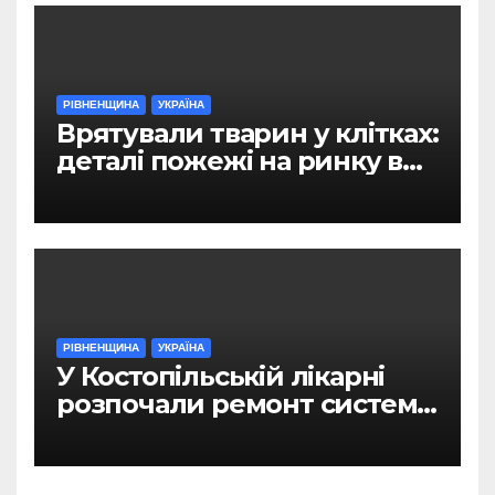
РІВНЕНЩИНА
УКРАЇНА
Врятували тварин у клітках:
деталі пожежі на ринку в
Рівному
РІВНЕНЩИНА
УКРАЇНА
У Костопільській лікарні
розпочали ремонт системи
гарячого водопостачання