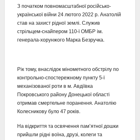
З початком повномасштабної російсько-
української війни 24 лютого 2022 р. Анатолій
став на захист рідної землі. Служив
стрільцем-снайпером 110-ї ОМБР ім.
генерала-хорунжого Марка Безручка.
Рік тому, внаслідок мінометного обстрілу по
контрольно-спостережному пункту 5-ї
механізованої роти в м. Авдіївка
Покровського району Донецької області
отримав смертельне поранення. Анатолію
Колесникову було 47 років.
На відкриття та освячення пам’ятної дошки
прийшли рідні воїна, друзі, колеги та