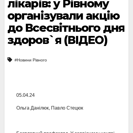
лікарів: у Рівному
організували акцію
до Всесвітнього дня
здоров`я (ВІДЕО)
#Новини Рівного
05.04.24
Ольга Данілюк, Павло Стецюк