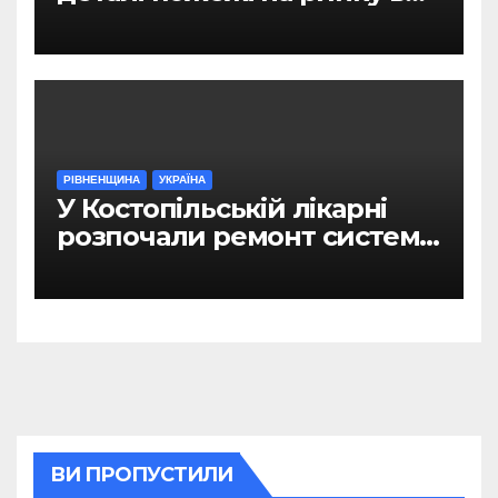
Рівному
РІВНЕНЩИНА
УКРАЇНА
У Костопільській лікарні
розпочали ремонт системи
гарячого водопостачання
ВИ ПРОПУСТИЛИ