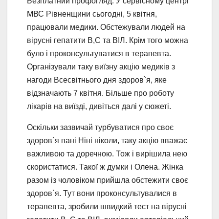
Безплатний профогляд. У сервісному центрі
МВС Рівненщини сьогодні, 5 квітня,
працювали медики. Обстежували людей на
вірусні гепатити В,С та ВІЛ. Крім того можна
було і проконсультуватися в терапевта.
Організували таку виїзну акцію медиків з
нагоди Всесвітнього дня здоров`я, яке
відзначають 7 квітня. Більше про роботу
лікарів на виїзді, дивіться далі у сюжеті.
Оскільки зазвичай турбуватися про своє
здоров`я пані Ніні ніколи, таку акцію вважає
важливою та доречною. Тож і вирішила нею
скористатися. Такої ж думки і Олена. Жінка
разом із чоловіком прийшла обстежити своє
здоров`я. Тут вони проконсультувалися в
терапевта, зробили швидкий тест на вірусні