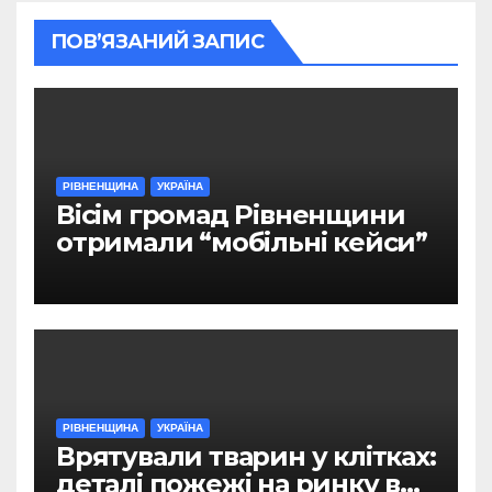
ПОВ’ЯЗАНИЙ ЗАПИС
РІВНЕНЩИНА
УКРАЇНА
Вісім громад Рівненщини
отримали “мобільні кейси”
РІВНЕНЩИНА
УКРАЇНА
Врятували тварин у клітках:
деталі пожежі на ринку в