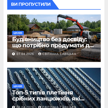
ВИ ПРОПУСТИЛИ
ЦІКАВЕ
Будівництво без досвіду:
що потрібно продумати до
першої доставки на
07.04.2026
СВІТЛАНА САВІЦЬКА
ділянку
ЦІКАВЕ
Топ-5 типів плетіння
срібних ланцюжків, які
вважаються
06.04.2026
СВІТЛАНА САВІЦЬКА