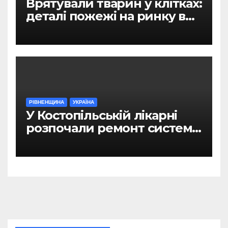
Врятували тварин у клітках:
деталі пожежі на ринку в
Рівному
РІВНЕНЩИНА
УКРАЇНА
У Костопільській лікарні
розпочали ремонт системи
гарячого водопостачання