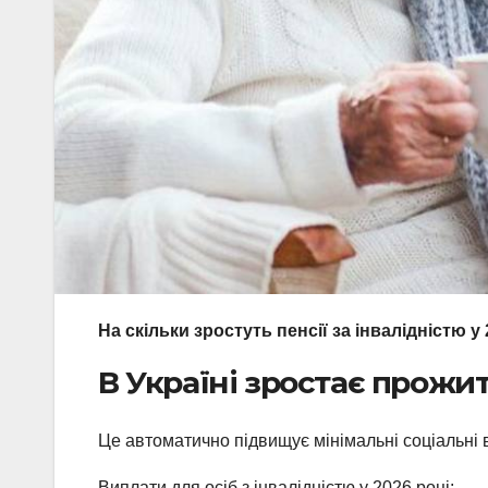
На скільки зростуть пенсії за інвалідністю у
В Україні зростає прожитк
Це автоматично підвищує мінімальні соціальні 
Виплати для осіб з інвалідністю у 2026 році: