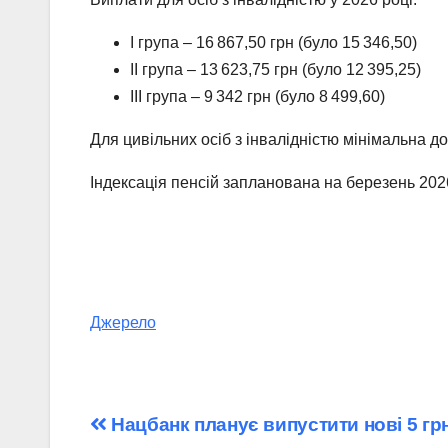
І група – 16 867,50 грн (було 15 346,50)
ІІ група – 13 623,75 грн (було 12 395,25)
ІІІ група – 9 342 грн (було 8 499,60)
Для цивільних осіб з інвалідністю мінімальна д
Індексація пенсій запланована на березень 2026
Джерело
Навігація
Нацбанк планує випустити нові 5 гр