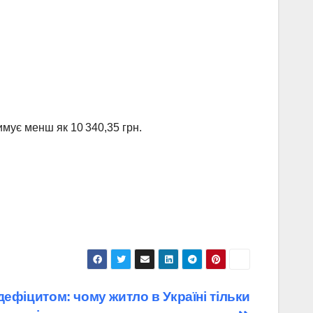
имує менш як 10 340,35 грн.
ефіцитом: чому житло в Україні тільки