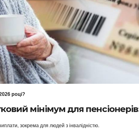
 2026 році?
овий мінімум для пенсіонерів: з 
виплати, зокрема для людей з інвалідністю.