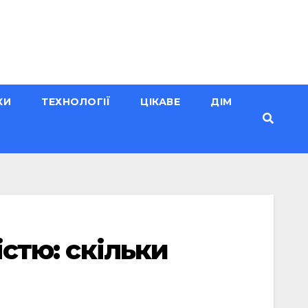
КИ
ТЕХНОЛОГІЇ
ЦІКАВЕ
ДІМ
істю: скільки