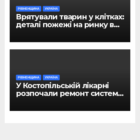
РІВНЕНЩИНА
УКРАЇНА
Врятували тварин у клітках:
деталі пожежі на ринку в
Рівному
РІВНЕНЩИНА
УКРАЇНА
У Костопільській лікарні
розпочали ремонт системи
гарячого водопостачання