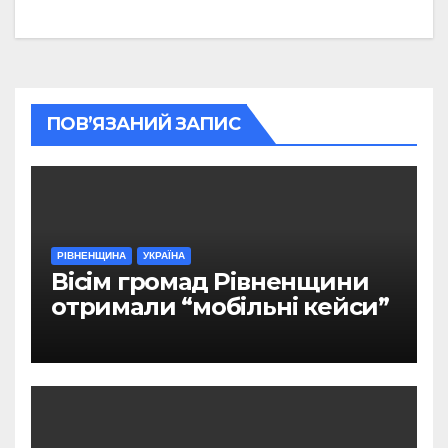
ПОВ’ЯЗАНИЙ ЗАПИС
РІВНЕНЩИНА
УКРАЇНА
Вісім громад Рівненщини
отримали “мобільні кейси”