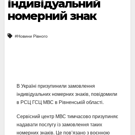
індивідуальний
номерний знак
#Новини Рівного
В Україні призупинили замовлення
індивідуальних номерних знаків, повідомили
в РСЦ ГСЦ МВС в Рівненській області.
Сервісний центр МВС тимчасово призупиняє
надавати послугу із замовлення таких
номерних знаків. Це пов’язано з воєнною