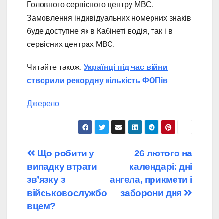
Головного сервісного центру МВС.
Замовлення індивідуальних номерних знаків
буде доступне як в Кабінеті водія, так і в
сервісних центрах МВС.
Читайте також:
Українці під час війни
створили рекордну кількість ФОПів
Джерело
Навігація
Що робити у
26 лютого на
випадку втрати
календарі: дні
записів
зв’язку з
ангела, прикмети і
військовослужбо
заборони дня
вцем?