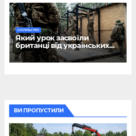
CУСПІЛЬСТВО
Який урок засвоїли
британці від українських
військових?
ВИ ПРОПУСТИЛИ