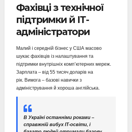
Фахівці з технічної
підтримки й ІТ-
адміністратори
Малий і середній бізнес у США масово
шукає фахівців із налаштування та
підтримки внутрішніх комп’ютерних мереж.
Зарплата – від 55 тисяч доларів на
рік. Вимога – базові навички з
адміністрування й хороша англійська.
В Україні останніми роками –
справжній вибух IT-освіти, і
багато людей отримали базову