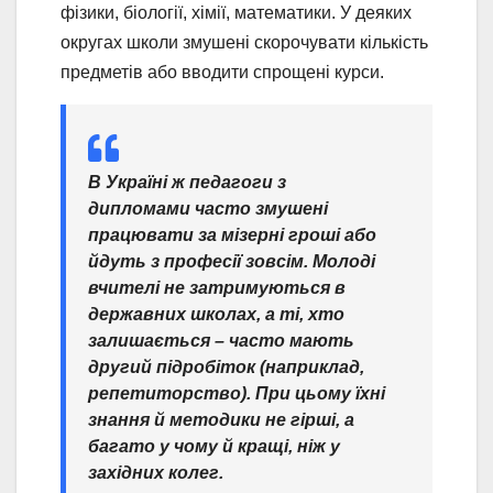
фізики, біології, хімії, математики. У деяких
округах школи змушені скорочувати кількість
предметів або вводити спрощені курси.
В Україні ж педагоги з
дипломами часто змушені
працювати за мізерні гроші або
йдуть з професії зовсім. Молоді
вчителі не затримуються в
державних школах, а ті, хто
залишається – часто мають
другий підробіток (наприклад,
репетиторство). При цьому їхні
знання й методики не гірші, а
багато у чому й кращі, ніж у
західних колег.