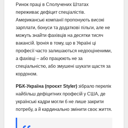
Ринок праці в Сполучених Штатах
переживає дефіцит спеціалістів.
Американські компанії пропонують високі
зарплати, бонуси та додаткові пільги, але не
можуть знайти фахівців на десятки тисяч
вакансій. Іронія в тому, що в Україні ці
професії часто залишаються недооціненими,
а фахівці – або працюють не за
спеціальністю, або змушені шукати щастя за
кордоном.
РБК-Україна (проєкт Styler)
зібрало перелік
найбільш дефіцитних професій у США, де
українські кадри могли б не лише закрити
потребу, а й кардинально змінити своє життя.