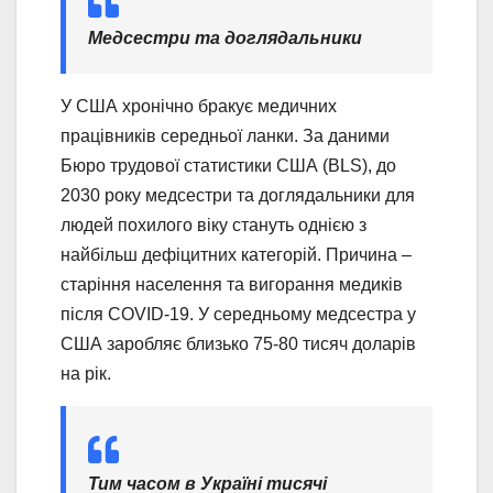
Медсестри та доглядальники
У США хронічно бракує медичних
працівників середньої ланки. За даними
Бюро трудової статистики США (BLS), до
2030 року медсестри та доглядальники для
людей похилого віку стануть однією з
найбільш дефіцитних категорій. Причина –
старіння населення та вигорання медиків
після COVID-19. У середньому медсестра у
США заробляє близько 75-80 тисяч доларів
на рік.
Тим часом в Україні тисячі