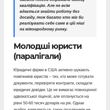
кваліфікацію. Але не всім
вдається знайти роботу без
досвіду, тож багато хто міг би
реалізувати себе саме в цій ніші
на міжнародному ринку.
Молодші юристи
(паралігали)
Юридичні фірми в США активно шукають
помічників юристів – тих, хто може готувати
документи, перевіряти контракти, складати
юридичні довідки. Це не вимагає повноцінної
адвокатської ліцензії, але оплачується на
рівні 50-60 тисяч доларів на рік. Однак
знайти, виявляється, таких працівників не