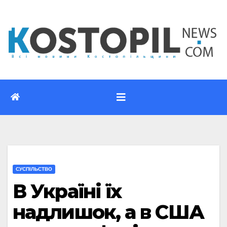
Перейти
до
вмісту
CУСПІЛЬСТВО
В Україні їх
надлишок, а в США