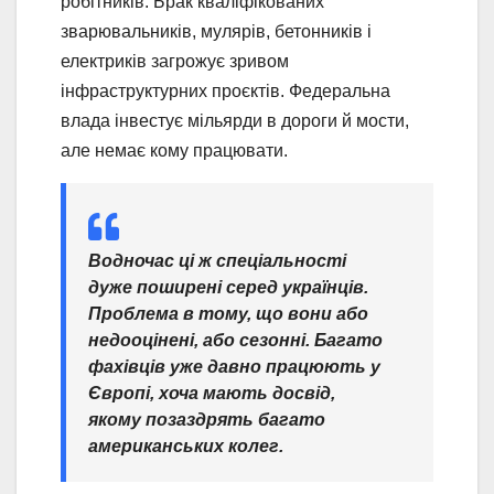
робітників. Брак кваліфікованих
зварювальників, мулярів, бетонників і
електриків загрожує зривом
інфраструктурних проєктів. Федеральна
влада інвестує мільярди в дороги й мости,
але немає кому працювати.
Водночас ці ж спеціальності
дуже поширені серед українців.
Проблема в тому, що вони або
недооцінені, або сезонні. Багато
фахівців уже давно працюють у
Європі, хоча мають досвід,
якому позаздрять багато
американських колег.