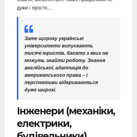
дуже і просто…
Зате щороку українські
університети випускають
тисячі юристів, багато з яких не
можуть знайти роботу. Знання
англійської, адаптація до
американського права – і
перспективи відкриваються
дуже широкі.
Інженери (механіки,
електрики,
будівельники)