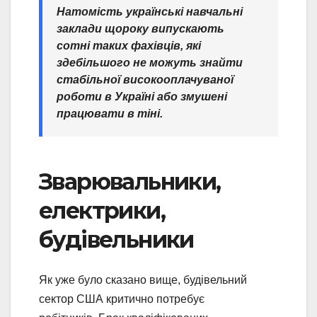
Натомість українські навчальні
заклади щороку випускають
сотні таких фахівців, які
здебільшого не можуть знайти
стабільної високооплачуваної
роботи в Україні або змушені
працювати в тіні.
Зварювальники,
електрики,
будівельники
Як уже було сказано вище, будівельний
сектор США критично потребує