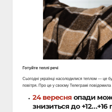
Готуйте теплі речі
Сьогодні українці насолодилися теплом — це бу
повітря. Про це у своєму Телеграмі повідомил
24 вересня
опади можл
знизиться до +12…+16 