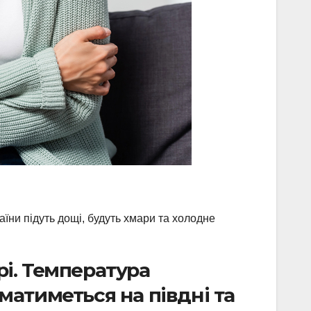
їни підуть дощі, будуть хмари та холодне
рі. Температура
матиметься на півдні та