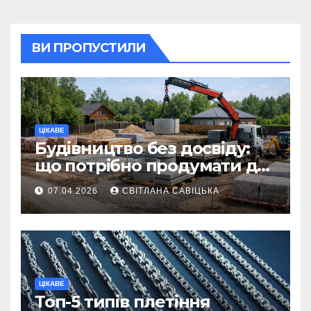
ВИ ПРОПУСТИЛИ
ЦІКАВЕ
Будівництво без досвіду:
що потрібно продумати до
першої доставки на
07.04.2026
СВІТЛАНА САВІЦЬКА
ділянку
ЦІКАВЕ
Топ-5 типів плетіння