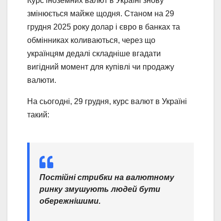
Курс іноземних валют в Україні знову
змінюється майже щодня. Станом на 29
грудня 2025 року долар і євро в банках та
обмінниках коливаються, через що
українцям дедалі складніше вгадати
вигідний момент для купівлі чи продажу
валюти.
На сьогодні, 29 грудня, курс валют в Україні
такий:
Постійні стрибки на валютному
ринку змушують людей бути
обережнішими.