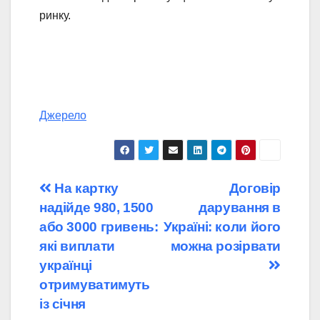
ринку.
Джерело
Навігація
На картку
Договір
надійде 980, 1500
дарування в
записів
або 3000 гривень:
Україні: коли його
які виплати
можна розірвати
українці
отримуватимуть
із січня