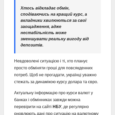
Хтось відкладає обмін,
сподіваючись на кращий курс, а
вкладники хвилюються за свої
заощадження, адже
нестабільність може
зменшувати реальну вигоду від
депозитів.
Невдоволені ситуацією і ті, хто планує
просто обміняти гроші для повсякденних
потреб. Щоб не прогадати, українці уважно
стежать за динамікою курсу долара та євро.
Актуальну інформацію про курси валют у
банках і обмінниках завжди можна
перевірити на сайті
НБУ
, де регулярно
оновлюють дані про ситуацію на валютному