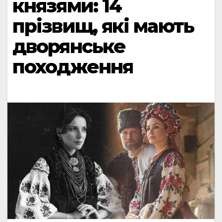
князями: 14
прізвищ, які мають
дворянське
походження