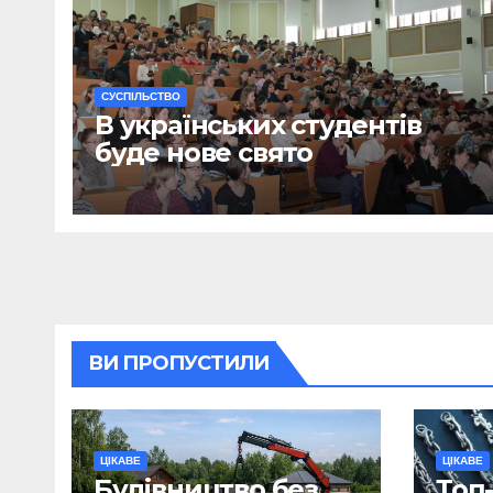
CУСПІЛЬСТВО
В українських студентів
буде нове свято
ВИ ПРОПУСТИЛИ
ЦІКАВЕ
ЦІКАВЕ
Будівництво без
Топ-