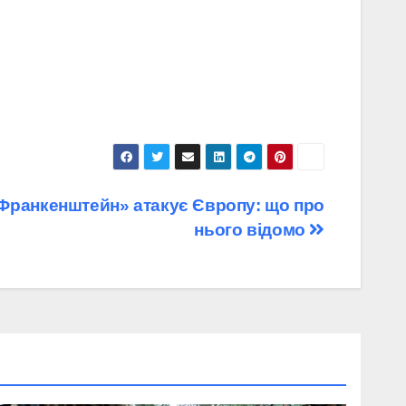
Франкенштейн» атакує Європу: що про
нього відомо