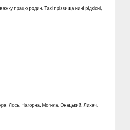
важку працю родин. Такі прізвища нині рідкісні,
гура, Лось, Нагорна, Могила, Онацький, Лихач,