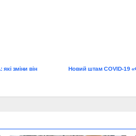
які зміни він
Новий штам COVID-19 «