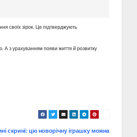
ня своїх зірок. Це підтверджують
. А з урахуванням появи життя й розвитку
ні скрині: цю новорічну іграшку можна