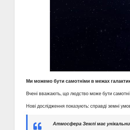
Ми можемо бути самотніми в межах галакти
Вчені вважають, що людство може бути самотн
Нові дослідження показують: справді земні умо
Атмосфера Землі має унікальний