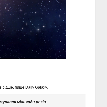
 рідше, пише Daily Galaxy.
мувався мільярди років.