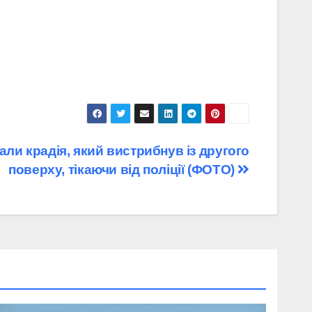
али крадія, який вистрибнув із другого
поверху, тікаючи від поліції (ФОТО)