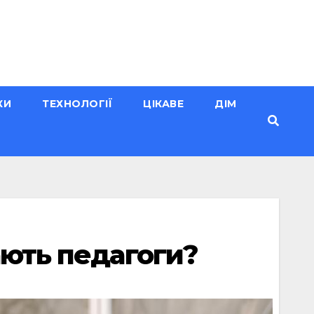
КИ
ТЕХНОЛОГІЇ
ЦІКАВЕ
ДІМ
ають педагоги?