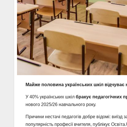
Майже половина українських шкіл відчуває 
У 40% українських шкіл
бракує педагогічних п
нового 2025/26 навчального року.
Причини нестачі педагогів добре відомі: виїзд з
популярність професії вчителя, публікує Освіта