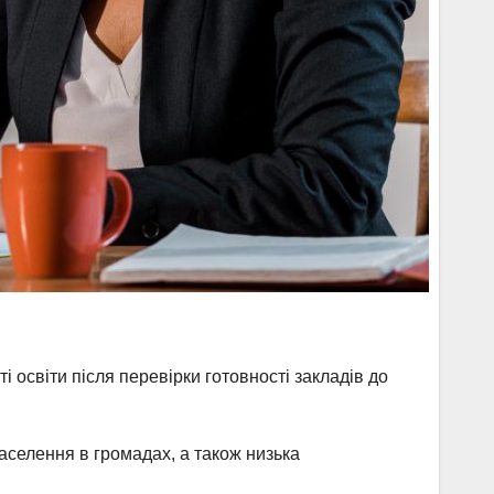
 освіти після перевірки готовності закладів до
 населення в громадах, а також низька