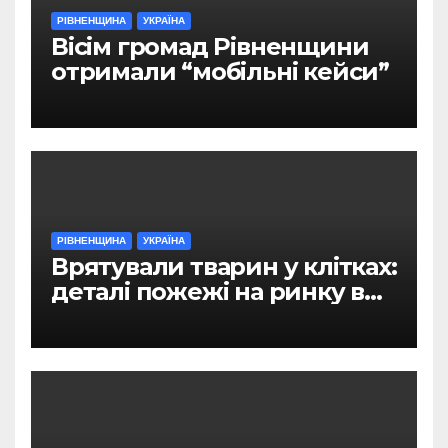
РІВНЕНЩИНА
УКРАЇНА
Вісім громад Рівненщини
отримали “мобільні кейси”
РІВНЕНЩИНА
УКРАЇНА
Врятували тварин у клітках:
деталі пожежі на ринку в
Рівному