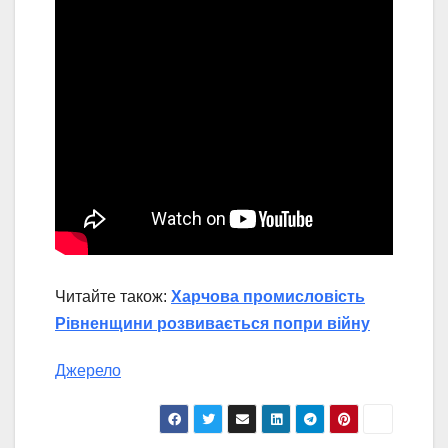
Читайте також:
Харчова промисловість
Рівненщини розвивається попри війну
Джерело