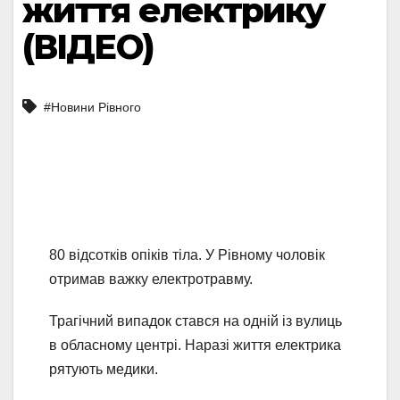
життя електрику
(ВІДЕО)
#Новини Рівного
80 відсотків опіків тіла. У Рівному чоловік
отримав важку електротравму.
Трагічний випадок стався на одній із вулиць
в обласному центрі. Наразі життя електрика
рятують медики.