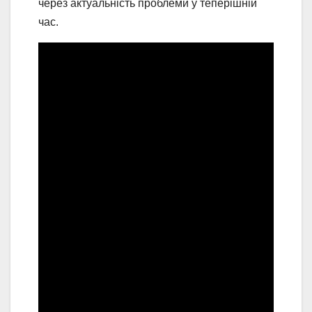
через актуальність проблеми у теперішній
час.