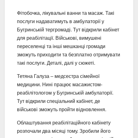
Фітобочка, лікувальні ванни та масаж. Такі
послуги надаватимуть в амбулаторії у
Бугринській тергромаді. Тут відкрили кабінет
для реабілітації. Військові, вимушені
переселенці та інші мешканці громади
зможуть приходити та безплатно отримувати
такі послуги. Деталі, далі у сюжеті.
Тетяна Галуза – медсестра сімейної
медицини. Нині працює масажистом-
реабілітологом у Бугринській амбулаторії.
Тут відкрили спеціальний кабінет, де
військові зможуть пройти відновлення.
Облаштування реабілітаційного кабінету
розпочали два місяці тому. Зробили його