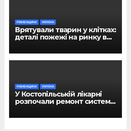
РІВНЕНЩИНА
УКРАЇНА
Врятували тварин у клітках:
деталі пожежі на ринку в
Рівному
РІВНЕНЩИНА
УКРАЇНА
У Костопільській лікарні
розпочали ремонт системи
гарячого водопостачання