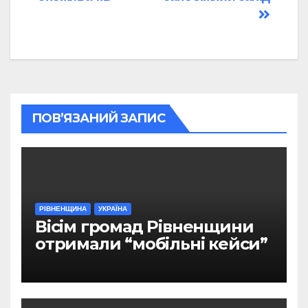
ПОВ’ЯЗАНИЙ ЗАПИС
РІВНЕНЩИНА
УКРАЇНА
Вісім громад Рівненщини
отримали “мобільні кейси”