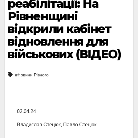
реабілітації: На
Рівненщині
відкрили кабінет
відновлення для
військових (ВІДЕО)
#Новини Рівного
02.04.24
Владислав Стецюк, Павло Стецюк