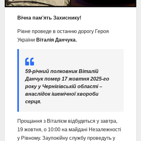
Вічна пам’ять Захиснику!
Рівне проведе в останню дорогу Героя
України
Віталія Данчука.
59-річний полковник Віталій
Данчук помер 17 жовтня 2025-го
року у Чернігівській області –
внаслідок ішемічної хвороби
серця.
Прощання з Віталієм відбудеться у завтра,
19 жовтня, о 10:00 на майдані Незалежності
у Рівному. Заупокійну службу проведуть у