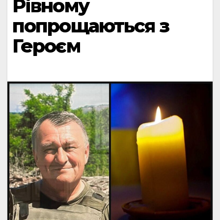
Рівному
попрощаються з
Героєм