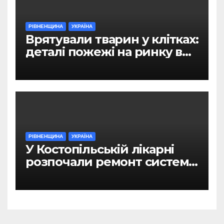
РІВНЕНЩИНА
УКРАЇНА
Врятували тварин у клітках:
деталі пожежі на ринку в
Рівному
РІВНЕНЩИНА
УКРАЇНА
У Костопільській лікарні
розпочали ремонт системи
гарячого водопостачання