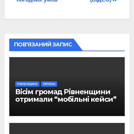
ПОВ’ЯЗАНИЙ ЗАПИС
РІВНЕНЩИНА
УКРАЇНА
Вісім громад Рівненщини
отримали “мобільні кейси”