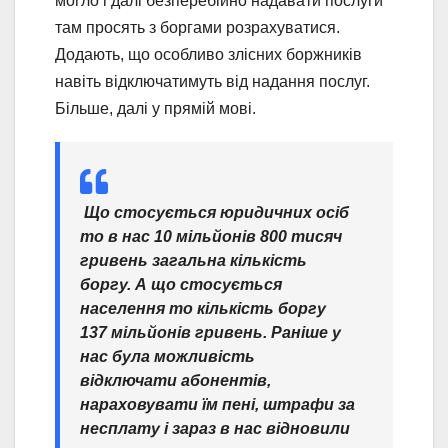
могло і далі безперебійно надавати послуги
там просять з боргами розрахуватися.
Додають, що особливо злісних боржників
навіть відключатимуть від надання послуг.
Більше, далі у прямій мові.
Що стосується юридичних осіб
то в нас 10 мільйонів 800 тисяч
гривень загальна кількість
боргу. А що стосується
населення то кількість боргу
137 мільйонів гривень. Раніше у
нас була можливість
відключати абонентів,
нараховувати їм пені, штрафи за
несплату і зараз в нас відновили