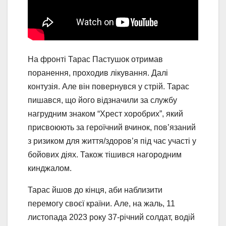
На фронті Тарас Пастушок отримав
поранення, проходив лікування. Далі
контузія. Але він повернувся у стрій. Тарас
пишався, що його відзначили за службу
нагрудним знаком “Хрест хоробрих”, який
присвоюють за героїчний вчинок, пов’язаний
з ризиком для життя/здоров’я під час участі у
бойових діях. Також тішився нагородним
кинджалом.
Тарас йшов до кінця, аби наблизити
перемогу своєї країни. Але, на жаль, 11
листопада 2023 року 37-річний солдат, водій