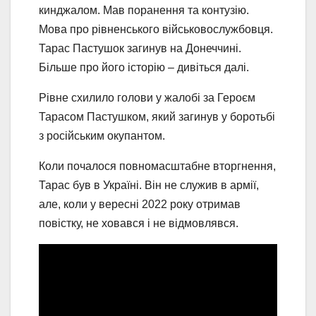
кинджалом. Мав поранення та контузію.
Мова про рівненського військовослужбовця.
Тарас Пастушок загинув на Донеччині.
Більше про його історію – дивіться далі.
Рівне схилило голови у жалобі за Героєм
Тарасом Пастушком, який загинув у боротьбі
з російським окупантом.
Коли почалося повномасштабне вторгнення,
Тарас був в Україні. Він не служив в армії,
але, коли у вересні 2022 року отримав
повістку, не ховався і не відмовлявся.