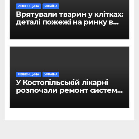
РІВНЕНЩИНА
УКРАЇНА
Врятували тварин у клітках:
деталі пожежі на ринку в
Рівному
РІВНЕНЩИНА
УКРАЇНА
У Костопільській лікарні
розпочали ремонт системи
гарячого водопостачання