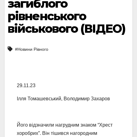
загиблого
рівненського
військового (ВІДЕО)
#Новини Рівного
29.11.23
Ілля Томашевський, Володимир Захаров
Його відзначили нагрудним знаком “Хрест
хоробрих”. Він тішився нагородним