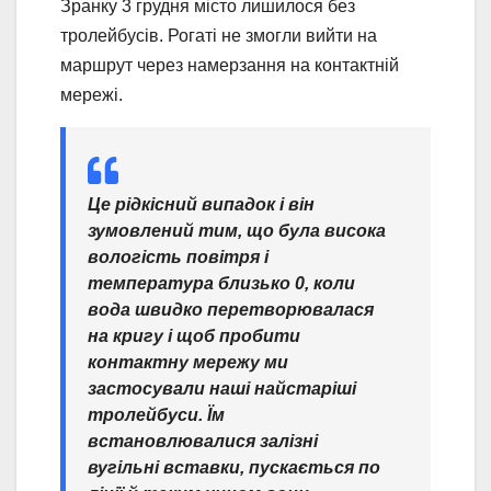
Зранку 3 грудня місто лишилося без
тролейбусів. Рогаті не змогли вийти на
маршрут через намерзання на контактній
мережі.
Це рідкісний випадок і він
зумовлений тим, що була висока
вологість повітря і
температура близько 0, коли
вода швидко перетворювалася
на кригу і щоб пробити
контактну мережу ми
застосували наші найстаріші
тролейбуси. Їм
встановлювалися залізні
вугільні вставки, пускається по