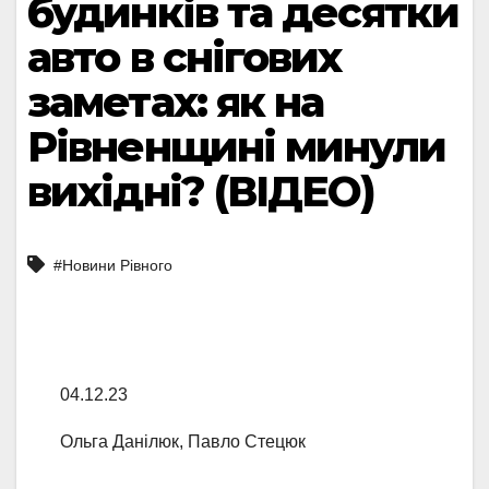
будинків та десятки
авто в снігових
заметах: як на
Рівненщині минули
вихідні? (ВІДЕО)
#Новини Рівного
04.12.23
Ольга Данілюк, Павло Стецюк