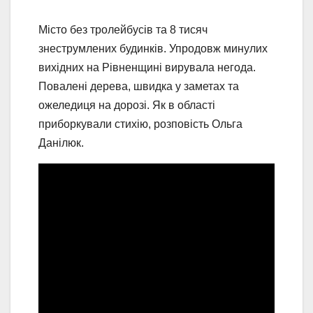
Місто без тролейбусів та 8 тисяч
знеструмлених будинків. Упродовж минулих
вихідних на Рівненщині вирувала негода.
Повалені дерева, швидка у заметах та
ожеледиця на дорозі. Як в області
приборкували стихію, розповість Ольга
Данілюк.