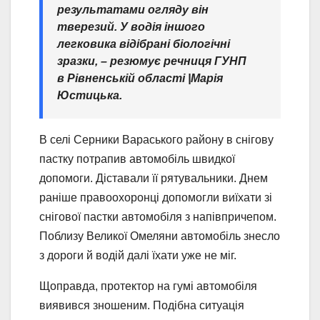
результатами огляду він
тверезий. У водія іншого
легковика відібрані біологічні
зразки,
– резюмує речниця ГУНП
в Рівненській області |Марія
Юстицька.
В селі Серники Вараського району в снігову
пастку потрапив автомобіль швидкої
допомоги. Діставали її рятувальники. Днем
раніше правоохоронці допомогли виїхати зі
снігової пастки автомобіля з напівпричепом.
Поблизу Великої Омеляни автомобіль знесло
з дороги й водій далі їхати уже не міг.
Щоправда, протектор на гумі автомобіля
виявився зношеним. Подібна ситуація