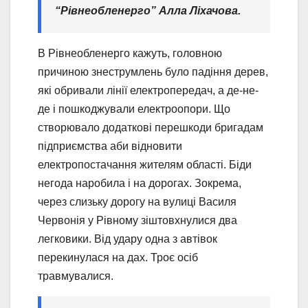
“Рівнеобленерго” Алла Ліхачова.
В Рівнеобленерго кажуть, головною
причиною знеструмлень було падіння дерев,
які обривали лінії електропередач, а де-не-
де і пошкоджували електроопори. Що
створювало додаткові перешкоди бригадам
підприємства аби відновити
електропостачання жителям області. Біди
негода наробила і на дорогах. Зокрема,
через слизьку дорогу на вулиці Василя
Червонія у Рівному зіштовхнулися два
легковики. Від удару одна з автівок
перекинулася на дах. Троє осіб
травмувалися.