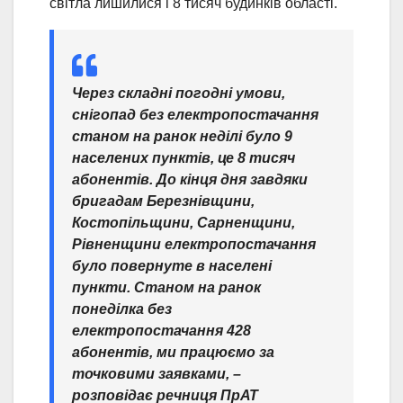
світла лишилися і 8 тисяч будинків області.
Через складні погодні умови,
снігопад без електропостачання
станом на ранок неділі було 9
населених пунктів, це 8 тисяч
абонентів. До кінця дня завдяки
бригадам Березнівщини,
Костопільщини, Сарненщини,
Рівненщини електропостачання
було повернуте в населені
пункти. Станом на ранок
понеділка без
електропостачання 428
абонентів, ми працюємо за
точковими заявками,
–
розповідає речниця ПрАТ