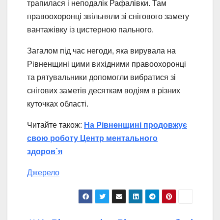
трапилася і неподалік Рафалівки. Там
правоохоронці звільняли зі снігового замету
вантажівку із цистерною пального.
Загалом під час негоди, яка вирувала на
Рівненщині цими вихідними правоохоронці
та рятувальники допомогли вибратися зі
снігових заметів десяткам водіям в різних
куточках області.
Читайте також:
На Рівненщині продовжує
свою роботу Центр ментального
здоров`я
Джерело