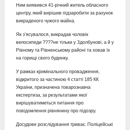
Ним виявився 41-річний житель обласного
центру, який вирішив підзаробити за рахунок
викраденого чужого майна.
Як з’ясувалося, викрадав чоловік
велосипеди ????не тільки у Здолбунові, а й у
Рівному та Рівненському районі та ховав їх
на горищі свого будинку.
У рамках кримінального провадження,
відкритого за частиною 4 статті 185 КК
України, призначена товарознавча
експертиза, за результатами якої
вирішуватиметься питання про
повідомлення рівнянину про підозру.
Досудове розслідування триває. Поліцейські