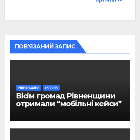
ПОВ’ЯЗАНИЙ ЗАПИС
РІВНЕНЩИНА
УКРАЇНА
Вісім громад Рівненщини
отримали “мобільні кейси”