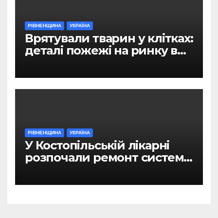
РІВНЕНЩИНА
УКРАЇНА
Врятували тварин у клітках:
деталі пожежі на ринку в
Рівному
РІВНЕНЩИНА
УКРАЇНА
У Костопільській лікарні
розпочали ремонт системи
гарячого водопостачання