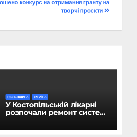
ошено конкурс на отримання гранту на
творчі проєкти
РІВНЕНЩИНА
УКРАЇНА
У Костопільській лікарні
розпочали ремонт системи
гарячого водопостачання