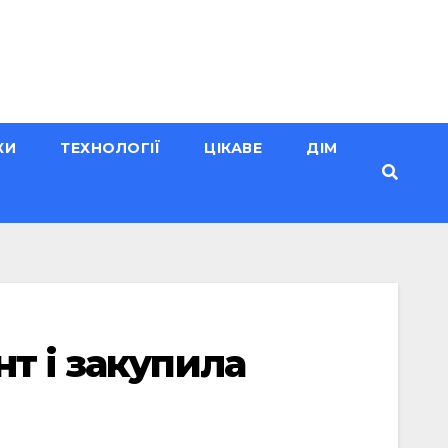
КИ
ТЕХНОЛОГІЇ
ЦІКАВЕ
ДІМ
т і закупила