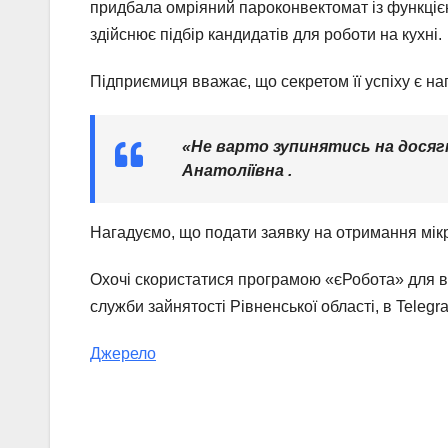
придбала омріяний пароконвектомат із функці
здійснює підбір кандидатів для роботи на кухні.
Підприємиця вважає, що секретом її успіху є на
«Не варто зупинятись на досяг
Анатоліївна .
Нагадуємо, що подати заявку на отримання мік
Охочі скористатися програмою «єРобота» для в
служби зайнятості Рівненської області, в Teleg
Джерело