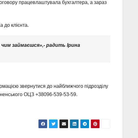
оговору працевлаштувала бухгалтера, а зараз
а до клієнта.
чим займаєшся»,- радить Ірина
рмацією звернутися до найближчого підрозділу
вненського ОЦЗ +38096-539-53-59.