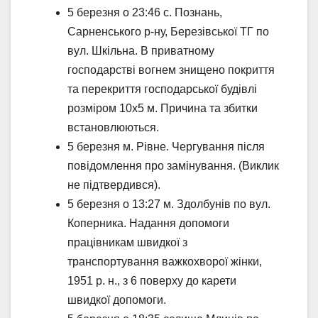
5 березня о 23:46 с. Познань,
Сарненського р-ну, Березівської ТГ по
вул. Шкільна. В приватному
господарстві вогнем знищено покриття
та перекриття господарської будівлі
розміром 10х5 м. Причина та збитки
встановлюються.
5 березня м. Рівне. Чергування після
повідомлення про замінування. (Виклик
не підтвердився).
5 березня о 13:27 м. Здолбунів по вул.
Коперника. Надання допомоги
працівникам швидкої з
транспортування важкохворої жінки,
1951 р. н., з 6 поверху до карети
швидкої допомоги.