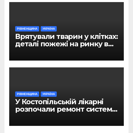
РІВНЕНЩИНА
УКРАЇНА
Врятували тварин у клітках:
деталі пожежі на ринку в
Рівному
РІВНЕНЩИНА
УКРАЇНА
У Костопільській лікарні
розпочали ремонт системи
гарячого водопостачання