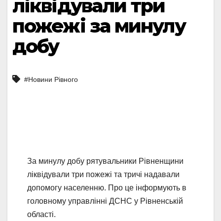
ліквідували три
пожежі за минулу
добу
#Новини Рівного
За минулу добу рятувальники Рівненщини
ліквідували три пожежі та тричі надавали
допомогу населенню. Про це інформують в
головному управлінні ДСНС у Рівненській
області.