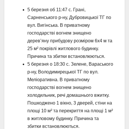
5 березня об 11:47 с. Грані,
Сарненського р-ну, Дубровицької ТГ по
вул. Вигінська. В приватному
господарстві вогнем знищено
дерев’яну прибудову розміром 6х4 м та
25 м² покрівлі житлового будинку.
Причина та збитки встановлюються.
5 березня о 18:30 с. Зелене, Вараського
р-ну, Володимирецької ТГ по вул.
Меліоративна. В приватному
господарстві вогнем знищено
холодильник, речі домашнього вжитку.
Пошкоджено 1 вікно, 3 дверей, стіни на
площі 10 м² та перекриття на площі 1 м²
в житловому будинку. Причина та
збитки встановлюються.