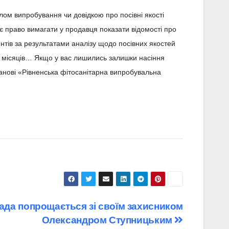
лом випробування чи довідкою про посівні якості
ає право вимагати у продавця показати відомості про
ментів за результатами аналізу щодо посівних якостей
12 місяців… Якщо у вас лишились залишки насіння
анові «Рівненська фітосанітарна випробувальна
ада попрощається зі своїм захисником
Олександром Ступницьким