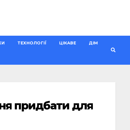
КИ
ТЕХНОЛОГІЇ
ЦІКАВЕ
ДІМ
ння придбати для