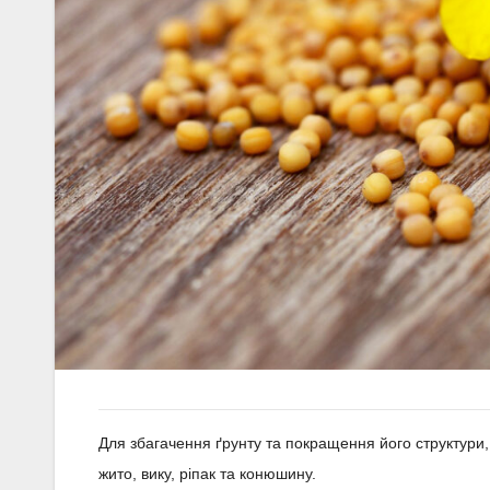
Для збагачення ґрунту та покращення його структури, 
жито, вику, ріпак та конюшину.