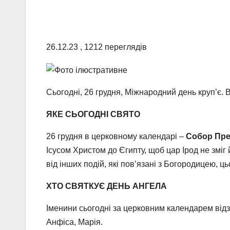
26.12.23
,
1212 переглядів
Сьогодні, 26 грудня, Міжнародний день круп’є.
ЯКЕ СЬОГОДНІ СВЯТО
26 грудня в церковному календарі –
Собор Пре
Ісусом Христом до Єгипту, щоб цар Ірод не зміг
від інших подій, які пов’язані з Богородицею, ць
ХТО СВЯТКУЄ ДЕНЬ АНГЕЛА
Іменини сьогодні за церковним календарем відз
Анфіса, Марія.