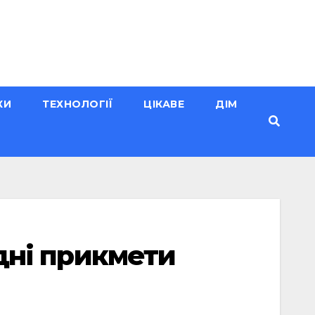
КИ
ТЕХНОЛОГІЇ
ЦІКАВЕ
ДІМ
одні прикмети