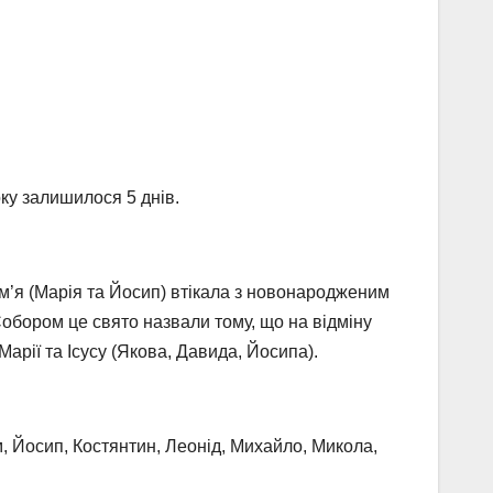
ку залишилося 5 днів.
сім’я (Марія та Йосип) втікала з новонародженим
Собором це свято назвали тому, що на відміну
Марії та Ісусу (Якова, Давида, Йосипа).
, Йосип, Костянтин, Леонід, Михайло, Микола,