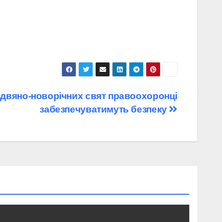
різдвяно-новорічних свят правоохоронці
забезпечуватимуть безпеку