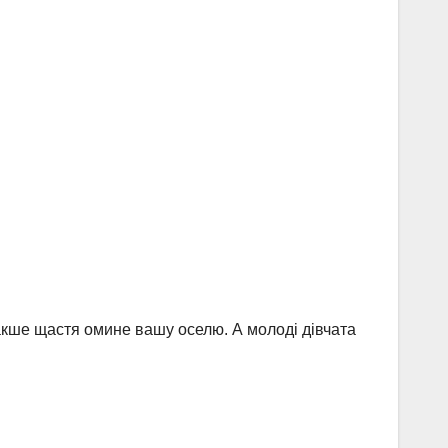
накше щастя омине вашу оселю. А молоді дівчата