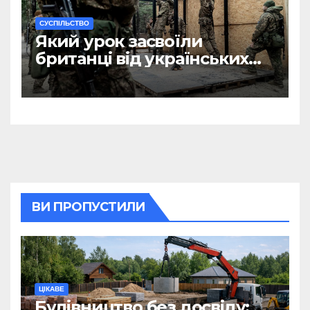
CУСПІЛЬСТВО
Який урок засвоїли
британці від українських
військових?
ВИ ПРОПУСТИЛИ
ЦІКАВЕ
Будівництво без досвіду: