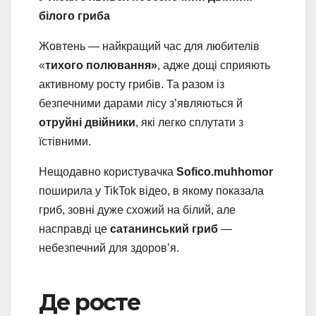
білого гриба
Жовтень — найкращий час для любителів
«
тихого полювання»
, адже дощі сприяють
активному росту грибів. Та разом із
безпечними дарами лісу з’являються й
отруйні двійники
, які легко сплутати з
їстівними.
Нещодавно користувачка
Sofico.muhhomor
поширила у TikTok відео, в якому показала
гриб, зовні дуже схожий на білий, але
насправді це
сатанинський гриб
—
небезпечний для здоров’я.
Де росте