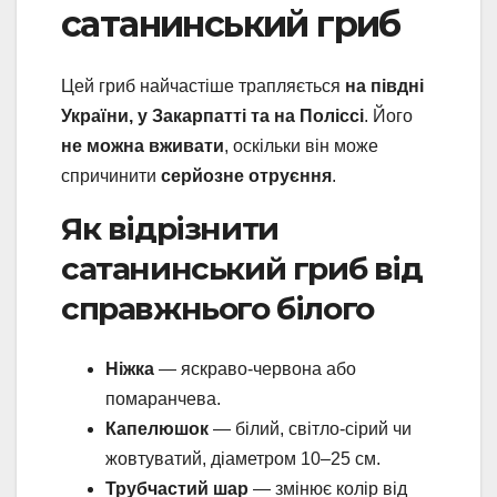
сатанинський гриб
Цей гриб найчастіше трапляється
на півдні
України, у Закарпатті та на Поліссі
. Його
не можна вживати
, оскільки він може
спричинити
серйозне отруєння
.
Як відрізнити
сатанинський гриб від
справжнього білого
Ніжка
— яскраво-червона або
помаранчева.
Капелюшок
— білий, світло-сірий чи
жовтуватий, діаметром 10–25 см.
Трубчастий шар
— змінює колір від