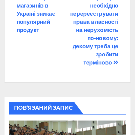
магазинів в
необхідно
записів
Україні зникає
перереєструвати
популярний
права власності
продукт
на нерухомість
по-новому:
декому треба це
зробити
терміново
ПОВ’ЯЗАНИЙ ЗАПИС