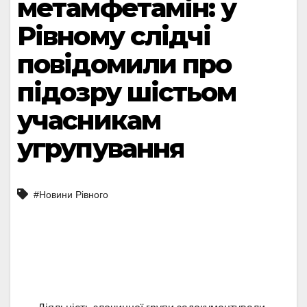
метамфетамін: у
Рівному слідчі
повідомили про
підозру шістьом
учасникам
угрупування
#Новини Рівного