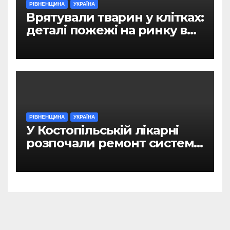
РІВНЕНЩИНА
УКРАЇНА
Врятували тварин у клітках:
деталі пожежі на ринку в
Рівному
РІВНЕНЩИНА
УКРАЇНА
У Костопільській лікарні
розпочали ремонт системи
гарячого водопостачання