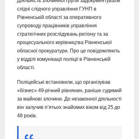
Діяльність злочинної групи задокументували
слідчі слідчого управління ГУНП в
Рівненській області за оперативного
супроводу працівників управління
стратегічних розслідувань регіону та за
процесуального керівництва Рівненської
обласної прокуратури. Про це повідомляють
у відділі комунікації поліції в Рівненській
області.
Поліцейські встановили, що організував
«бізнес» 49-річний рівнянин, раніше судимий
за майнові злочини. До незаконної діяльності
він залучив п’ятьох знайомих віком від 25 до
48 років.