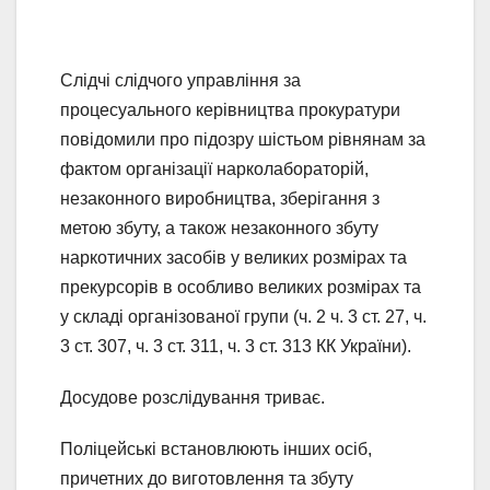
Слідчі слідчого управління за
процесуального керівництва прокуратури
повідомили про підозру шістьом рівнянам за
фактом організації нарколабораторій,
незаконного виробництва, зберігання з
метою збуту, а також незаконного збуту
наркотичних засобів у великих розмірах та
прекурсорів в особливо великих розмірах та
у складі організованої групи (ч. 2 ч. 3 ст. 27, ч.
3 ст. 307, ч. 3 ст. 311, ч. 3 ст. 313 КК України).
Досудове розслідування триває.
Поліцейські встановлюють інших осіб,
причетних до виготовлення та збуту