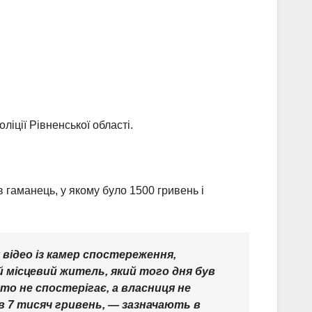
іції Рівненської області.
в гаманець, у якому було 1500 гривень і
 відео із камер спостереження,
ий місцевий житель, який того дня був
то не спостерігає, а власниця не
в 7 тисяч гривень,
— зазначають в