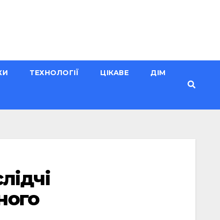
КИ
ТЕХНОЛОГІЇ
ЦІКАВЕ
ДІМ
слідчі
ного