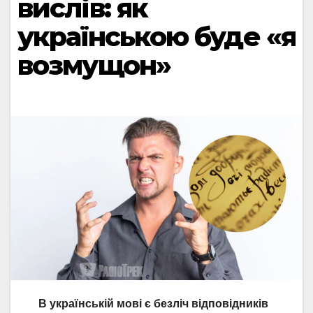
вислів: як
українською буде «я
возмущон»
В українській мові є безліч відповідників