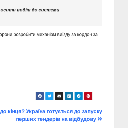
носити водіїв до системи
орони розробити механізм виїзду за кордон за
до кінця? Україна готується до запуску
перших тендерів на відбудову