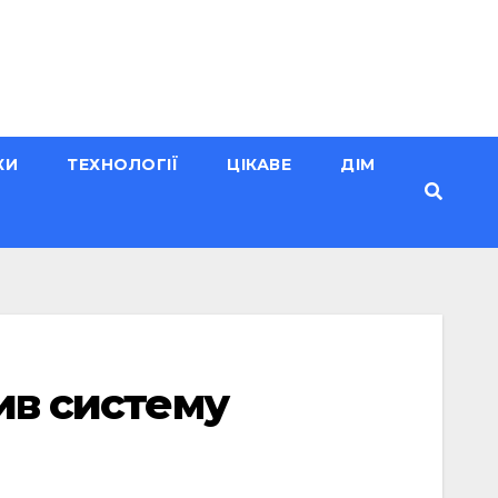
КИ
ТЕХНОЛОГІЇ
ЦІКАВЕ
ДІМ
рив систему