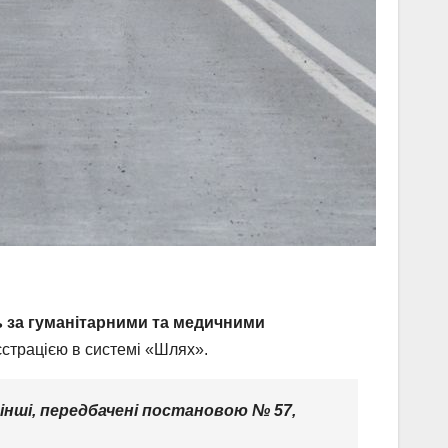
ь за гуманітарними та медичними
еєстрацією в системі «Шлях».
інші, передбачені постановою № 57,