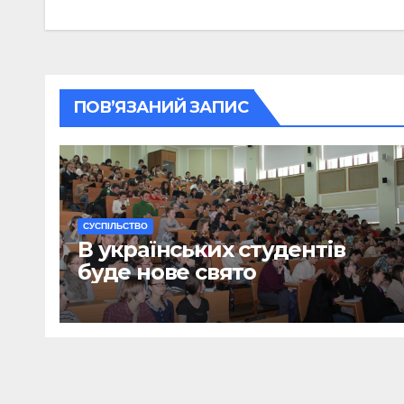
ПОВ’ЯЗАНИЙ ЗАПИС
CУСПІЛЬСТВО
В українських студентів
буде нове свято