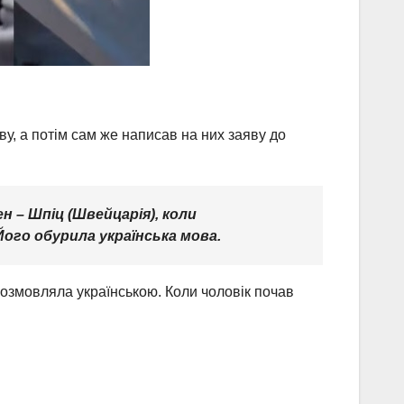
ву, а потім сам же написав на них заяву до
н – Шпіц (Швейцарія), коли
Його обурила українська мова.
 розмовляла українською. Коли чоловік почав