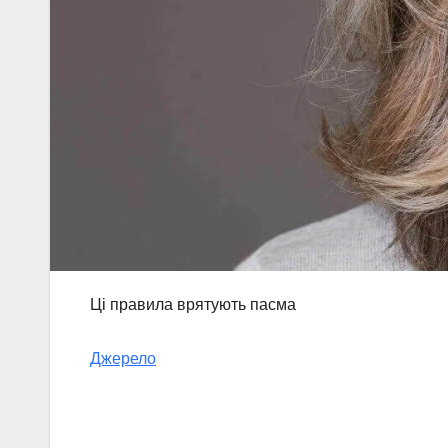
Ці правила врятують пасма
Джерело