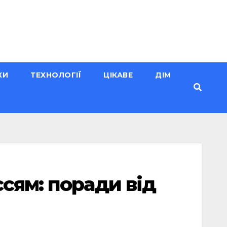
КИ
ТЕХНОЛОГІЇ
ЦІКАВЕ
ДІМ
сям: поради від