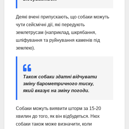
Деякі вчені припускають, що собаки можуть
чути сейсмічні дії, які передують
землетрусам (наприклад, шкрябання,
шліфування та руйнування каменів під
землею).
Також собаки здатні відчувати
зміну барометричного тиску,
який вказує на зміну погоди.
Собаки можуть виявити шторм за 15-20
хвилин до того, як він відбудеться. Нюх
собаки також може визначити, коли