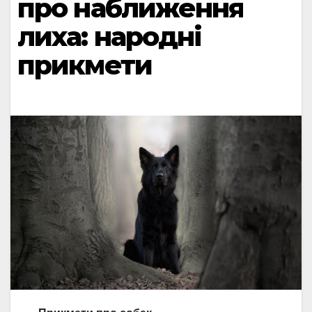
про наближення
лиха: народні
прикмети