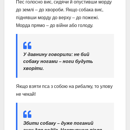
Пес голосно виє, сидячи й опустивши морду
до землі – до хвороби. Якщо собака виє,
піднявши морду до верху – до пожежі.
Морда прямо – до війни або голоду.
У давнину говорили: не бий
собаку ногами – ноги будуть
хворіти.
Якщо взяти пса з собою на рибалку, то улову
не чекай!
Збити собаку – дуже поганий