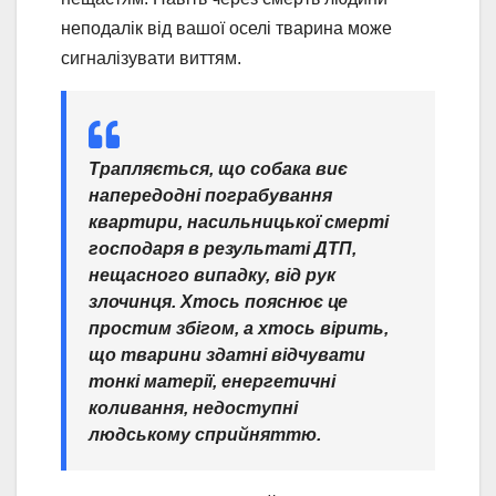
неподалік від вашої оселі тварина може
сигналізувати виттям.
Трапляється, що собака виє
напередодні пограбування
квартири, насильницької смерті
господаря в результаті ДТП,
нещасного випадку, від рук
злочинця. Хтось пояснює це
простим збігом, а хтось вірить,
що тварини здатні відчувати
тонкі матерії, енергетичні
коливання, недоступні
людському сприйняттю.