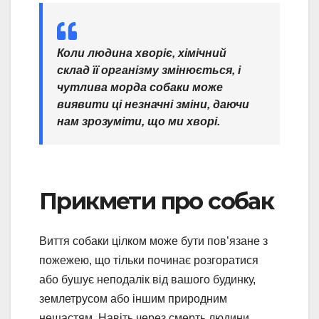
Коли людина хворіє, хімічний
склад її організму змінюється, і
чутлива морда собаки може
виявити ці незначні зміни, даючи
нам зрозуміти, що ми хворі.
Прикмети про собак
Виття собаки цілком може бути пов’язане з
пожежею, що тільки починає розгоратися
або бушує неподалік від вашого будинку,
землетрусом або іншим природним
нещастям. Навіть через смерть людини