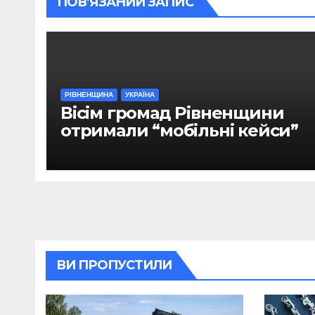
ПОВ’ЯЗАНИЙ ЗАПИС
РІВНЕНЩИНА
УКРАЇНА
Вісім громад Рівненщини
отримали “мобільні кейси”
ВИ ПРОПУСТИЛИ