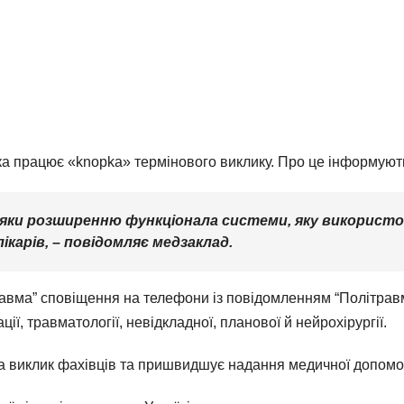
ка працює «knopka» термінового виклику. Про це інформують 
дяки розширенню функціонала системи, яку використо
ікарів,
– повідомляє медзаклад.
равма” сповіщення на телефони із повідомленням “Політрав
ції, травматології, невідкладної, планової й нейрохірургії.
а виклик фахівців та пришвидшує надання медичної допомо