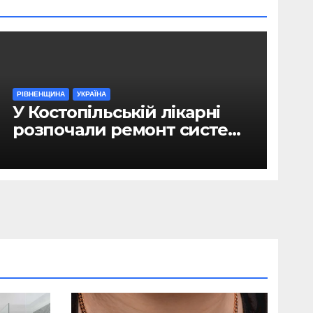
РІВНЕНЩИНА
УКРАЇНА
У Костопільській лікарні
розпочали ремонт системи
гарячого водопостачання