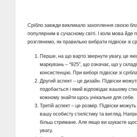
Срібло завжди викликало захоплення своєю благ
популярним в сучасному світі. І коли мова йде п
розглянемо, як правильно вибрати підвіски зі ср
Перше, на що варто звернути увагу, це які
маркувань – “925”, що означає, що у склад
консистенцію. При виборі підвіски зі сріб
Другий аспект – це дизайн. Підвіски можу
подобається і який відповідає вашому стил
кожному знайти щось унікальне для себе.
Третій аспект – це розмір. Підвіски можуть
вашу особисту стилістику та вигляд. Напр
більш стримане. Але якщо ви шукаєте щось
увагу.