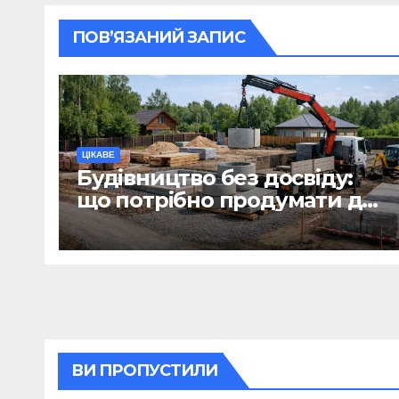
ПОВ’ЯЗАНИЙ ЗАПИС
ЦІКАВЕ
Будівництво без досвіду:
що потрібно продумати до
першої доставки на
ділянку
ВИ ПРОПУСТИЛИ