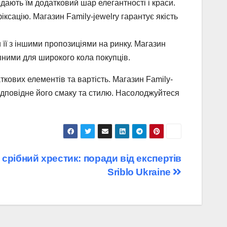
одають їм додатковий шар елегантності і краси.
іксацію. Магазин Family-jewelry гарантує якість
ти її з іншими пропозиціями на ринку. Магазин
пними для широкого кола покупців.
аткових елементів та вартість. Магазин Family-
відповідне його смаку та стилю. Насолоджуйтеся
срібний хрестик: поради від експертів
Sriblo Ukraine