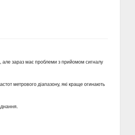
, але зараз має проблеми з прийомом сигналу
астот метрового діапазону, які краще огинають
аднання.