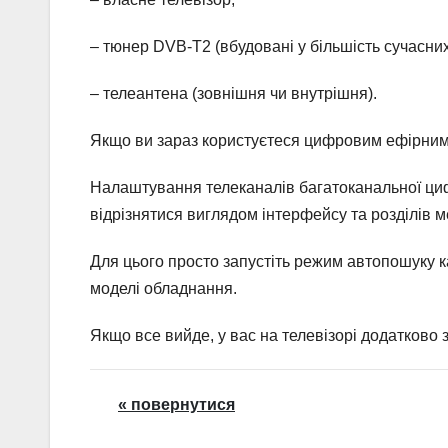
– тюнер DVB-T2 (вбудовані у більшість сучасни
– телеантена (зовнішня чи внутрішня).
Якщо ви зараз користуєтеся цифровим ефірним 
Налаштування телеканалів багатоканальної цифр
відрізнятися виглядом інтерфейсу та розділів 
Для цього просто запустіть режим автопошуку ка
моделі обладнання.
Якщо все вийде, у вас на телевізорі додатково 
« повернутися