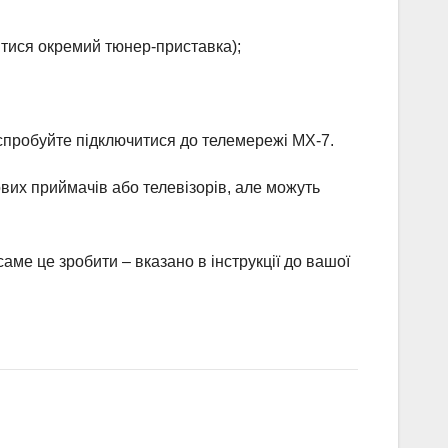
итися окремий тюнер-приставка);
спробуйте підключитися до телемережі МХ-7.
вих приймачів або телевізорів, але можуть
аме це зробити – вказано в інструкції до вашої