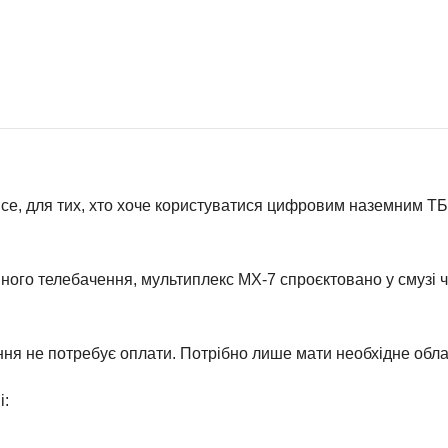
се, для тих, хто хоче користуватися цифровим наземним ТБ
ного телебачення, мультиплекс MX-7 спроєктовано у смузі ч
ня не потребує оплати. Потрібно лише мати необхідне обл
і: