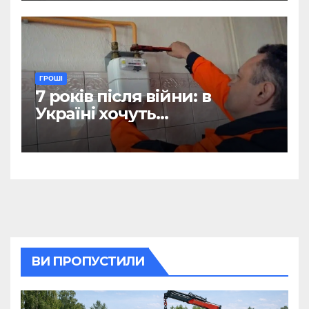
ГРОШІ
7 років після війни: в
Україні хочуть
відтермінувати
встановлення лічильників
для квартир, де є тільки
газова плита
ВИ ПРОПУСТИЛИ