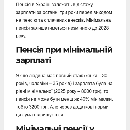
Пенсія в Україні залежить від стажу,
зарплати за останні три роки перед виходом
на пенсію та сплачених внесків. Мінімальна
пенсія залишатиметься незмінною до 2028
року.
Пенсія при мінімальній
зарплаті
Якщо людина має повний стаж (жінки – 30
років, чоловіки – 35 років) і зарплата була на
рівні мінімальної (2025 року – 8000 грн), то
пенсія не може бути менш як 40% мінімалки,
тобто 3200 грн. Але через додаткові норми
ця сума підвищується.
Мінімальні пенсії у