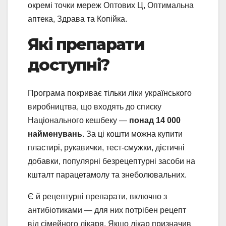
окремі точки мереж Оптових Ц, Оптимальна
аптека, Здрава та Копійка.
Які препарати
доступні?
Програма покриває тільки ліки українського
виробництва, що входять до списку
Національного кешбеку —
понад 14 000
найменувань
. За ці кошти можна купити
пластирі, рукавички, тест-смужки, дієтичні
добавки, популярні безрецептурні засоби на
кшталт парацетамолу та знеболювальних.
Є й рецептурні препарати, включно з
антибіотиками — для них потрібен рецепт
від сімейного лікаря. Якщо лікар призначив