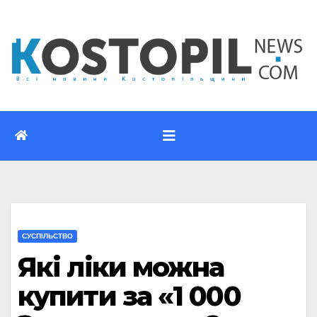
Перейти
до
вмісту
CУСПІЛЬСТВО
Які ліки можна
купити за «1 000