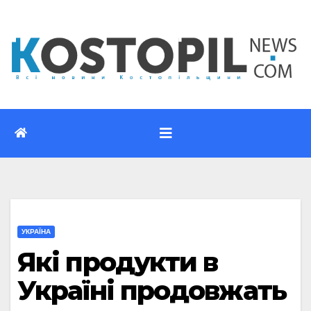
Перейти
до
вмісту
УКРАЇНА
Які продукти в
Україні продовжать