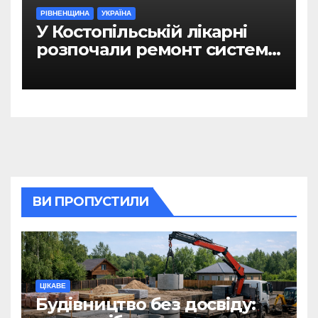
РІВНЕНЩИНА
УКРАЇНА
У Костопільській лікарні
розпочали ремонт системи
гарячого водопостачання
ВИ ПРОПУСТИЛИ
ЦІКАВЕ
Будівництво без досвіду: