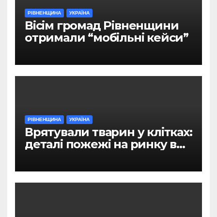
РІВНЕНЩИНА
УКРАЇНА
Вісім громад Рівненщини
отримали “мобільні кейси”
РІВНЕНЩИНА
УКРАЇНА
Врятували тварин у клітках:
деталі пожежі на ринку в
Рівному