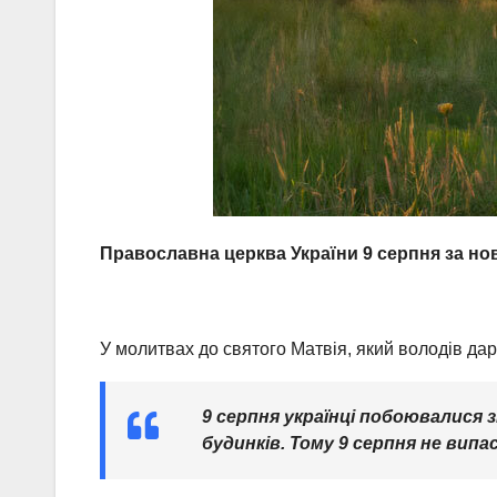
Православна церква України 9 серпня за но
У молитвах до святого Матвія, який володів дар
9 серпня українці побоювалися
будинків. Тому 9 серпня не вип