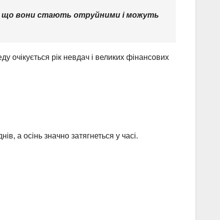
ся, що вони стають отруйними і можуть
ду очікується рік невдач і великих фінансових
ів, а осінь значно затягнеться у часі.