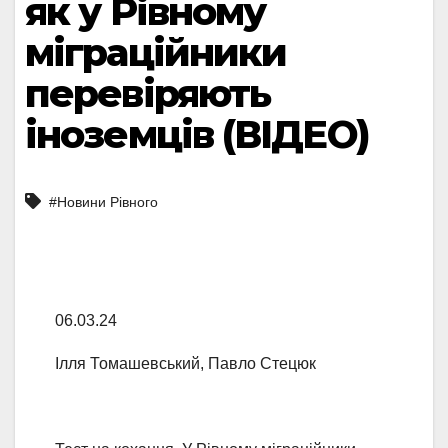
як у Рівному
міграційники
перевіряють
іноземців (ВІДЕО)
#Новини Рівного
06.03.24
Ілля Томашевський, Павло Стецюк