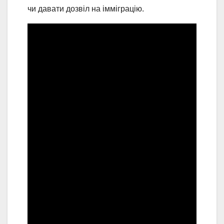
чи давати дозвіл на імміграцію.