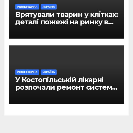
РІВНЕНЩИНА
УКРАЇНА
Врятували тварин у клітках:
деталі пожежі на ринку в
Рівному
РІВНЕНЩИНА
УКРАЇНА
У Костопільській лікарні
розпочали ремонт системи
гарячого водопостачання