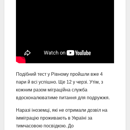
Подібний тест у Рівному пройшли вже 4
пари й всі успішно. Ще 12 у черзі. Утім, з
кожним разом міграційна служба
вдосконалюватиме питання для подружжя.
Наразі іноземці, які не отримали дозвіл на
імміграцію проживають в Україні за
тимчасовою посвідкою. До