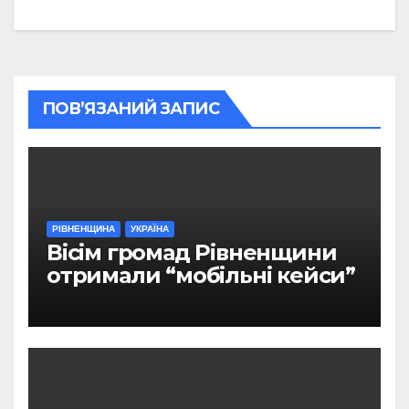
ПОВ’ЯЗАНИЙ ЗАПИС
РІВНЕНЩИНА
УКРАЇНА
Вісім громад Рівненщини
отримали “мобільні кейси”