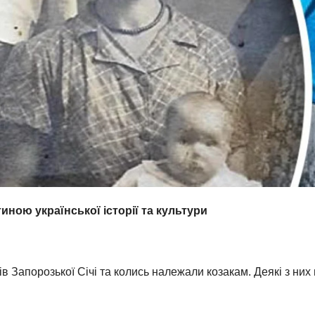
ною української історії та культури
ів Запорозької Січі та колись належали козакам. Деякі з ни