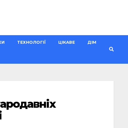
КИ
ТЕХНОЛОГІЇ
ЦІКАВЕ
ДІМ
тародавніх
і