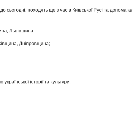
о сьогодні, походять ще з часів Київської Русі та допомага
ина, Львівщина;
ківщина, Дніпровщина;
української історії та культури.