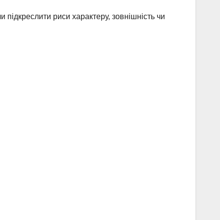
ли підкреслити риси характеру, зовнішність чи