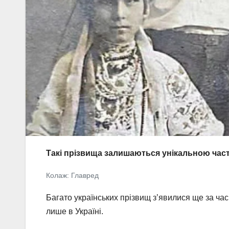
Такі прізвища залишаються унікальною части
Колаж: Главред
Багато українських прізвищ з’явилися ще за час
лише в Україні.