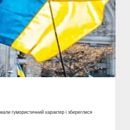
х мали гумористичний характер і збереглися