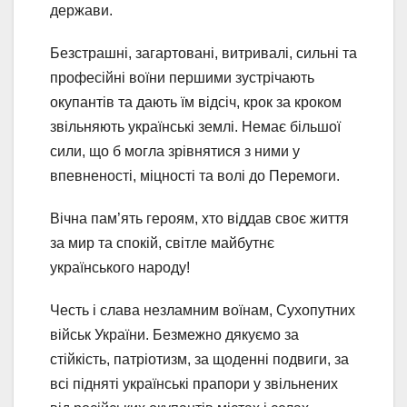
держави.
Безстрашні, загартовані, витривалі, сильні та
професійні воїни першими зустрічають
окупантів та дають їм відсіч, крок за кроком
звільняють українські землі. Немає більшої
сили, що б могла зрівнятися з ними у
впевненості, міцності та волі до Перемоги.
Вічна пам’ять героям, хто віддав своє життя
за мир та спокій, світле майбутнє
українського народу!
Честь і слава незламним воїнам, Сухопутних
військ України. Безмежно дякуємо за
стійкість, патріотизм, за щоденні подвиги, за
всі підняті українські прапори у звільнених