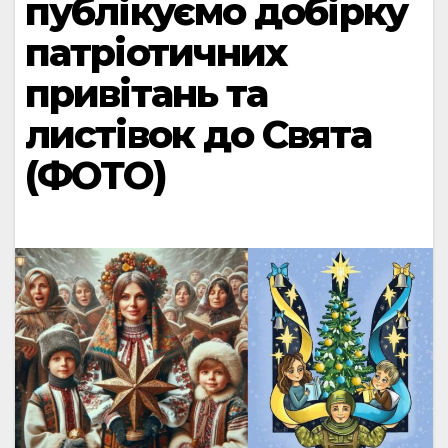
публікуємо добірку
патріотичних
привітань та
листівок до Свята
(ФОТО)