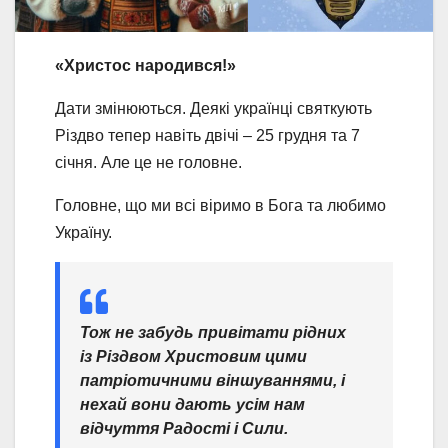
«Христос народився!»
Дати змінюються. Деякі українці святкують
Різдво тепер навіть двічі – 25 грудня та 7
січня. Але це не головне.
Головне, що ми всі віримо в Бога та любимо
Україну.
Тож не забудь привітати рідних
із Різдвом Христовим цими
патріотичними віншуваннями, і
нехай вони дають усім нам
відчуття Радості і Сили.