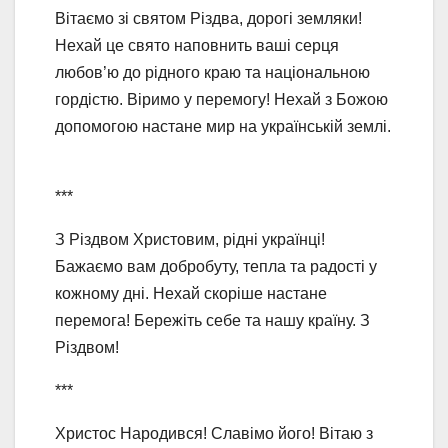
Вітаємо зі святом Різдва, дорогі земляки!
Нехай це свято наповнить ваші серця
любов’ю до рідного краю та національною
гордістю. Віримо у перемогу! Нехай з Божою
допомогою настане мир на українській землі.
***
З Різдвом Христовим, рідні українці!
Бажаємо вам добробуту, тепла та радості у
кожному дні. Нехай скоріше настане
перемога! Бережіть себе та нашу країну. З
Різдвом!
***
Христос Народився! Славімо його! Вітаю з