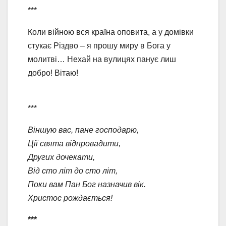
***
Коли війною вся країна оповита, а у домівки
стукає Різдво – я прошу миру в Бога у
молитві… Нехай на вулицях панує лиш
добро! Вітаю!
***
Віншую вас, пане господарю,
Ції свята відпровадити,
Других дочекати,
Від сто літ до сто літ,
Поки вам Пан Бог назначив вік.
Христос рождається!
***