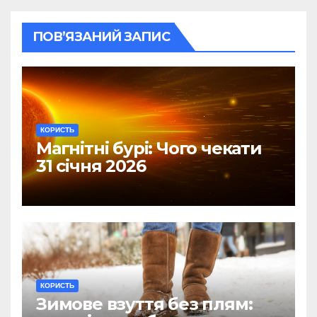
ПОВ’ЯЗАНИЙ ЗАПИС
КОРИСТЬ
Магнітні бурі: Чого чекати
31 січня 2026
КОРИСТЬ
Зимове взуття без плям: