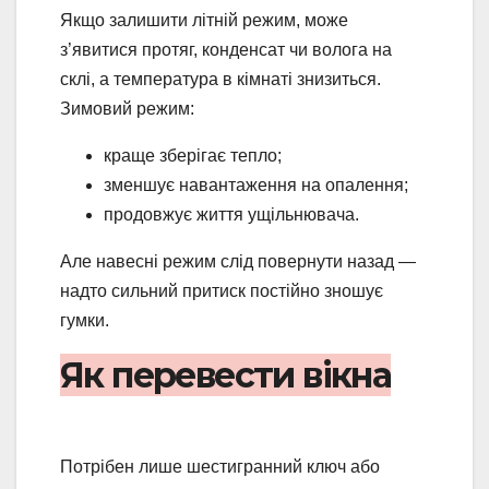
Якщо залишити літній режим, може
з’явитися протяг, конденсат чи волога на
склі, а температура в кімнаті знизиться.
Зимовий режим:
краще зберігає тепло;
зменшує навантаження на опалення;
продовжує життя ущільнювача.
Але навесні режим слід повернути назад —
надто сильний притиск постійно зношує
гумки.
Як перевести вікна
Потрібен лише шестигранний ключ або