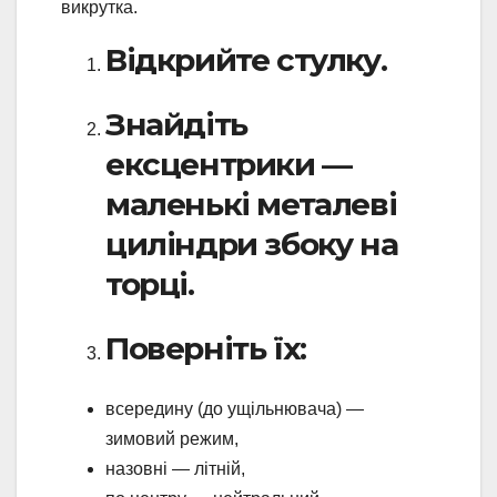
викрутка.
Відкрийте стулку.
Знайдіть
ексцентрики —
маленькі металеві
циліндри збоку на
торці.
Поверніть їх:
всередину (до ущільнювача) —
зимовий режим,
назовні — літній,