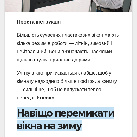
Проста інструкція
Більшість сучасних пластикових вікон мають
кілька режимів роботи — літній, зимовий і
нейтральний. Вони визначають, наскільки
щільно стулка прилягає до рами.
Улітку вікно притискається слабше, щоб у
кімнату надходило більше повітря, а взимку
— сильніше, щоб не випускати тепло,
передає
kremen.
Навіщо перемикати
вікна на зиму