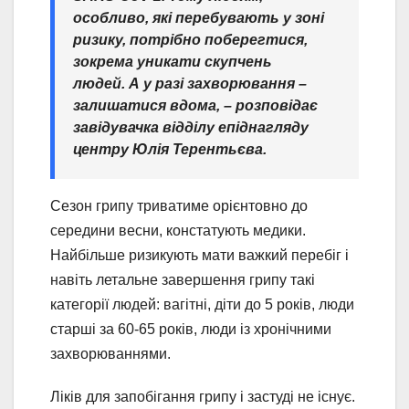
особливо, які перебувають у зоні
ризику, потрібно поберегтися,
зокрема уникати скупчень
людей. А у разі захворювання –
залишатися вдома,
– розповідає
завідувачка відділу епіднагляду
центру Юлія Терентьєва.
Сезон грипу триватиме орієнтовно до
середини весни, констатують медики.
Найбільше ризикують мати важкий перебіг і
навіть летальне завершення грипу такі
категорії людей: вагітні, діти до 5 років, люди
старші за 60-65 років, люди із хронічними
захворюваннями.
Ліків для запобігання грипу і застуді не існує.