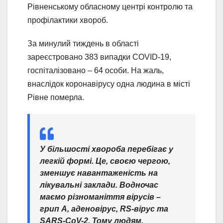
Рівненському обласному центрі контролю та
профілактики хвороб.
За минулий тиждень в області
зареєстровано 383 випадки COVID-19,
госпіталізовано – 64 особи. На жаль,
внаслідок коронавірусу одна людина в місті
Рівне померла.
У більшості хвороба перебігає у
легкій формі. Це, своєю чергою,
зменшує навантаженість на
лікувальні заклади. Водночас
маємо різноманіття вірусів –
грип А, аденовірус, RS-вірус та
SARS-CoV-2. Тому людям,