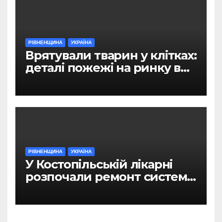
РІВНЕНЩИНА
УКРАЇНА
Врятували тварин у клітках:
деталі пожежі на ринку в
Рівному
РІВНЕНЩИНА
УКРАЇНА
У Костопільській лікарні
розпочали ремонт системи
гарячого водопостачання