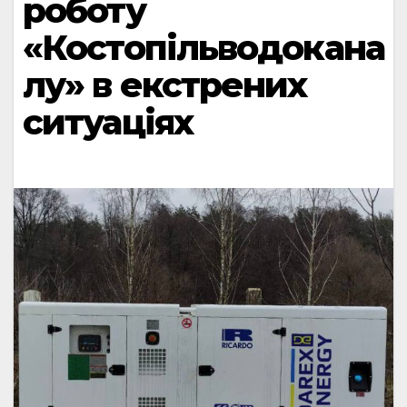
роботу
«Костопільводокана
лу» в екстрених
ситуаціях