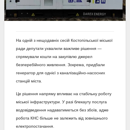
На одній з нещодавніх сесій Костопільської міської
ради депутати ухвалили важливе рішення —
спрямували кошти на закупівлю джерел
безперебійного живлення. Зокрема, придбали
генератор для однієї з каналізаційно-насосних
станцій міста.
Це рішення напряму впливає на стабільну роботу
міської інфраструктури. У разі блекауту послуга
водовідведення надаватиметься без збоїв, адже
робота КНС більше не залежить від зовнішнього
електропостачання.