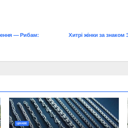
нення — Рибам:
Хитрі жінки за знаком 
ЦІКАВЕ