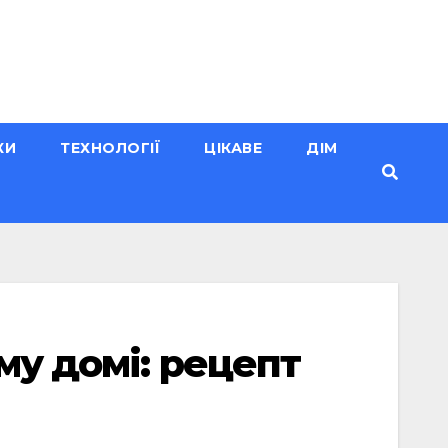
КИ
ТЕХНОЛОГІЇ
ЦІКАВЕ
ДІМ
му домі: рецепт