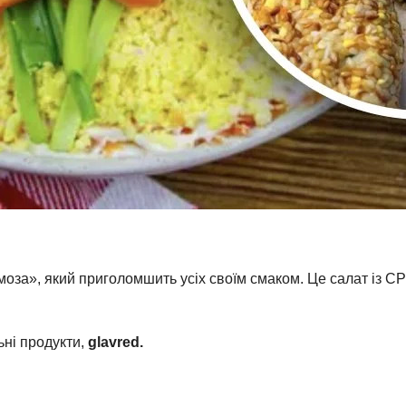
оза», який приголомшить усіх своїм смаком. Це салат із СР
ні продукти,
glavred.