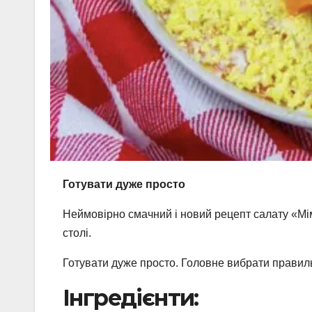
Готувати дуже просто
Неймовірно смачний і новий рецепт салату «Мім
столі.
Готувати дуже просто. Головне вибрати правиль
Інгредієнти: