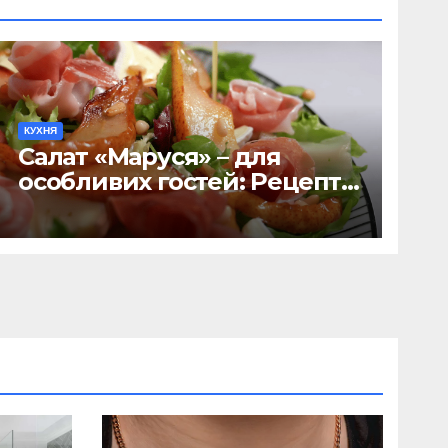
КУХНЯ
Салат «Маруся» – для
особливих гостей: Рецепт-
хіт 2026