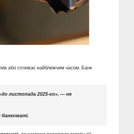
сплив або спливає найближчим часом. Банк
 «до листопада 2025-го», — не
 банкоматі.