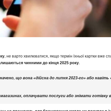
ку
, не варто хвилюватися, якщо термін їхньої картки вже 
залишаються чинними до кінця 2025 року
.
начено, що вона «дійсна до липня 2023-го» або навіть
магазинах, оплачувати послуги або знімати готівку в