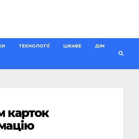
КИ
ТЕХНОЛОГІЇ
ЦІКАВЕ
ДІМ
м карток
мацію