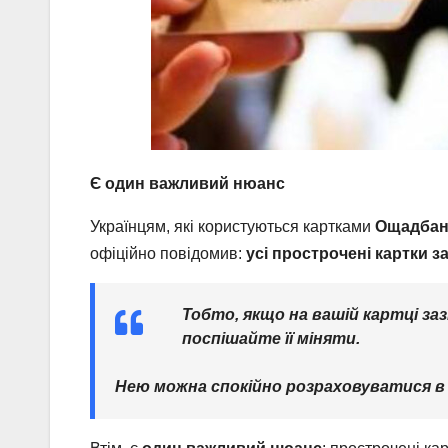
Є один важливий нюанс
Українцям, які користуються картками
Ощадбан
офіційно повідомив:
усі прострочені картки 
Тобто, якщо на вашій картці заз
поспішайте її міняти.
Нею можна спокійно розраховуватися в 