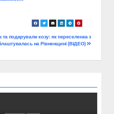
 та подарували козу: як переселенка з
лаштувалась на Рівненщині (ВІДЕО)