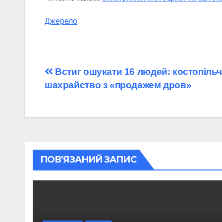
Джерело
Навігація
Встиг ошукати 16 людей: костопільч
шахрайство з «продажем дров»
записів
ПОВ’ЯЗАНИЙ ЗАПИС