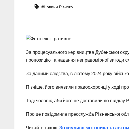
#Новини Рівного
За процесуального керівництва Дубенської окр
пропозицію та надання неправомірної вигоди сл
За даними слідства, в лютому 2024 року військо
Пізніше, його виявили правоохоронці у ході про
Тоді чоловік, аби його не доставили до відділу
Про це повідомила пресслужба Рівненської обл
Читайте також:
Зіткнулися мотоцикл та авто