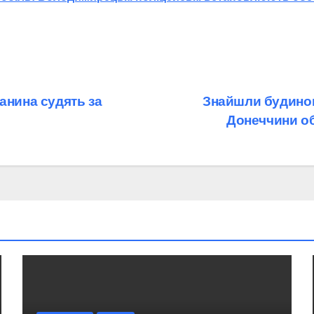
анина судять за
Знайшли будинок
Донеччини об