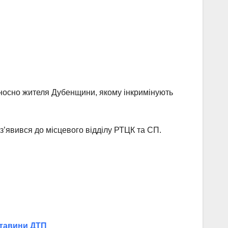
дносно жителя Дубенщини, якому інкримінують
з’явився до місцевого відділу РТЦК та СП.
ставини ДТП