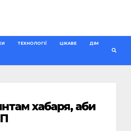
КИ
ТЕХНОЛОГІЇ
ЦІКАВЕ
ДІМ
нтам хабаря, аби
СП